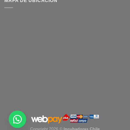
MAPA DE UBICACIÓN
Copyright 2026 ©
Incubadoras Chile