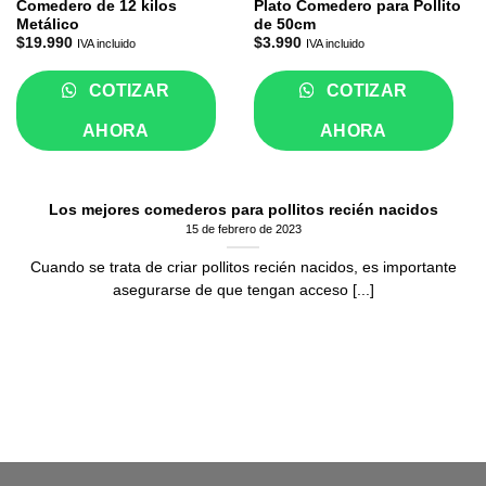
Comedero de 12 kilos
Plato Comedero para Pollito
Metálico
de 50cm
$
19.990
$
3.990
IVA incluido
IVA incluido
COTIZAR
COTIZAR
AHORA
AHORA
Los mejores comederos para pollitos recién nacidos
15 de febrero de 2023
Cuando se trata de criar pollitos recién nacidos, es importante
asegurarse de que tengan acceso [...]