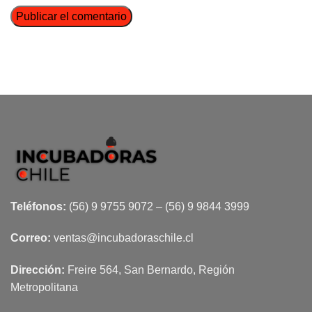
Teléfonos:
(56) 9 9755 9072 – (56) 9 9844 3999
Correo:
ventas@incubadoraschile.cl
Dirección:
Freire 564, San Bernardo, Región
Metropolitana