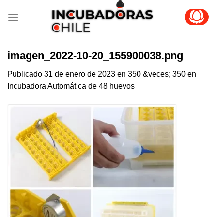
Skip
to
content
imagen_2022-10-20_155900038.png
Publicado
31 de enero de 2023
en
350 &veces; 350
en
Incubadora Automática de 48 huevos