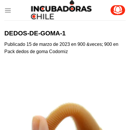
Skip
to
content
DEDOS-DE-GOMA-1
Publicado
15 de marzo de 2023
en
900 &veces; 900
en
Pack dedos de goma Codorniz