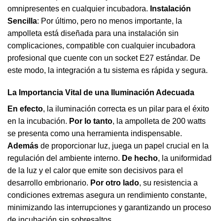
omnipresentes en cualquier incubadora.
Instalación
Sencilla
: Por último, pero no menos importante, la
ampolleta está diseñada para una instalación sin
complicaciones, compatible con cualquier incubadora
profesional que cuente con un socket E27 estándar. De
este modo, la integración a tu sistema es rápida y segura.
La Importancia Vital de una Iluminación Adecuada
En efecto
, la iluminación correcta es un pilar para el éxito
en la incubación.
Por lo tanto
, la ampolleta de 200 watts
se presenta como una herramienta indispensable.
Además
de proporcionar luz, juega un papel crucial en la
regulación del ambiente interno.
De hecho
, la uniformidad
de la luz y el calor que emite son decisivos para el
desarrollo embrionario.
Por otro lado
, su resistencia a
condiciones extremas asegura un rendimiento constante,
minimizando las interrupciones y garantizando un proceso
de incubación sin sobresaltos.