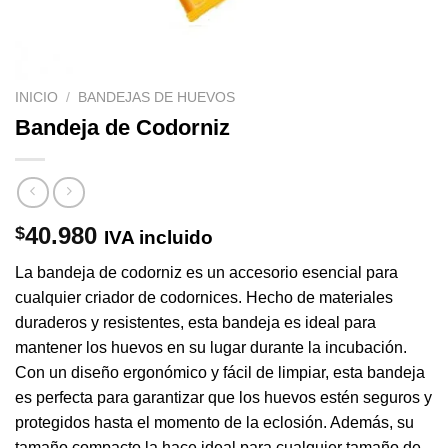
INICIO
/
BANDEJAS DE HUEVOS
Bandeja de Codorniz
40.980
$
IVA incluido
La bandeja de codorniz es un accesorio esencial para
cualquier criador de codornices. Hecho de materiales
duraderos y resistentes, esta bandeja es ideal para
mantener los huevos en su lugar durante la incubación.
Con un diseño ergonómico y fácil de limpiar, esta bandeja
es perfecta para garantizar que los huevos estén seguros y
protegidos hasta el momento de la eclosión. Además, su
tamaño compacto la hace ideal para cualquier tamaño de