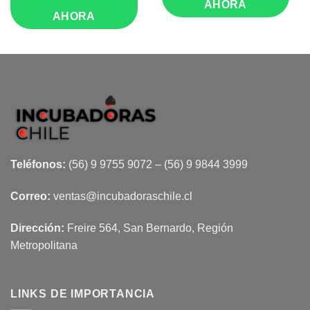
AHORA
AHORA
Teléfonos:
(56) 9 9755 9072 – (56) 9 9844 3999
Correo:
ventas@incubadoraschile.cl
Dirección:
Freire 564, San Bernardo, Región
Metropolitana
LINKS DE IMPORTANCIA