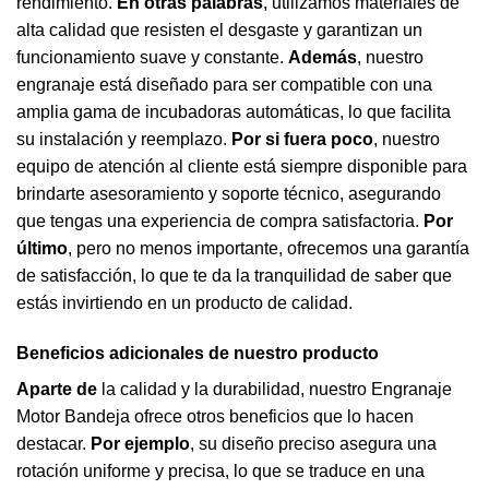
rendimiento.
En otras palabras
, utilizamos materiales de
alta calidad que resisten el desgaste y garantizan un
funcionamiento suave y constante.
Además
, nuestro
engranaje está diseñado para ser compatible con una
amplia gama de
incubadoras
automáticas, lo que facilita
su instalación y reemplazo.
Por si fuera poco
, nuestro
equipo de atención al cliente está siempre disponible para
brindarte asesoramiento y soporte técnico, asegurando
que tengas una experiencia de compra satisfactoria.
Por
último
, pero no menos importante, ofrecemos una garantía
de satisfacción, lo que te da la tranquilidad de saber que
estás invirtiendo en un producto de calidad.
Beneficios adicionales de nuestro producto
Aparte de
la calidad y la durabilidad, nuestro Engranaje
Motor Bandeja ofrece otros beneficios que lo hacen
destacar.
Por ejemplo
, su diseño preciso asegura una
rotación uniforme y precisa, lo que se traduce en una