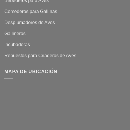
Bebederos para Aves
Comederos para Gallinas
Desplumadores de Aves
Gallineros
Incubadoras
Repuestos para Criaderos de Aves
MAPA DE UBICACIÓN