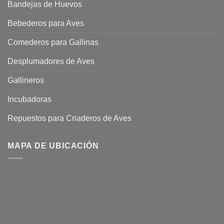
Bandejas de Huevos
Bebederos para Aves
Comederos para Gallinas
Desplumadores de Aves
Gallineros
Incubadoras
Repuestos para Criaderos de Aves
MAPA DE UBICACIÓN