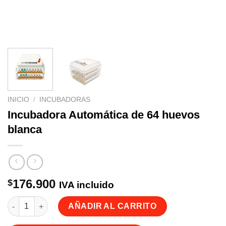
INICIO
/
INCUBADORAS
Incubadora Automática de 64 huevos
blanca
176.900
$
IVA incluido
Incubadora Automática de 64 huevos blanca cantidad
AÑADIR AL CARRITO