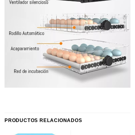
PRODUCTOS RELACIONADOS