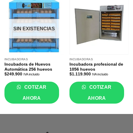
SIN EXISTENCIAS
INCUBADORAS
INCUBADORAS
Incubadora de Huevos
Incubadora profesional de
Automática 256 huevos
1056 huevos
$
249.900
$
1.119.900
IVA incluido
IVA incluido
COTIZAR
COTIZAR
AHORA
AHORA