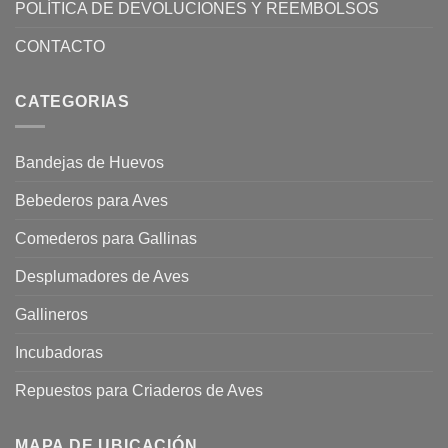
POLÍTICA DE DEVOLUCIONES Y REEMBOLSOS
CONTACTO
CATEGORIAS
Bandejas de Huevos
Bebederos para Aves
Comederos para Gallinas
Desplumadores de Aves
Gallineros
Incubadoras
Repuestos para Criaderos de Aves
MAPA DE UBICACIÓN