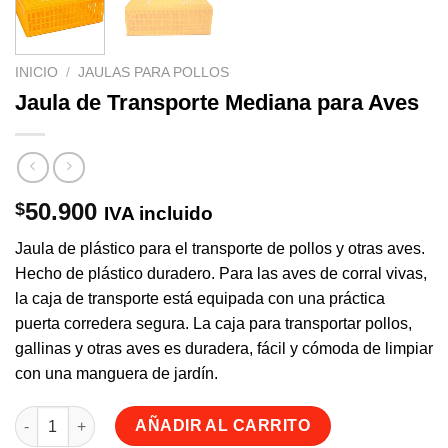
INICIO
/
JAULAS PARA POLLOS
Jaula de Transporte Mediana para Aves
50.900
$
IVA incluido
Jaula de plástico para el transporte de pollos y otras aves.
Hecho de plástico duradero. Para las aves de corral vivas,
la caja de transporte está equipada con una práctica
puerta corredera segura. La caja para transportar pollos,
gallinas y otras aves es duradera, fácil y cómoda de limpiar
con una manguera de jardín.
Jaula de Transporte Mediana para Aves cantidad
AÑADIR AL CARRITO