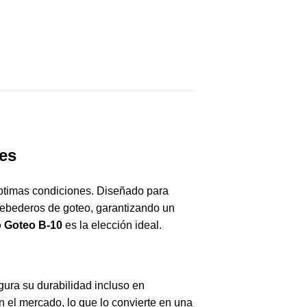
es
ptimas condiciones. Diseñado para
 bebederos de goteo, garantizando un
 Goteo B-10
es la elección ideal.
egura su durabilidad incluso en
 el mercado, lo que lo convierte en una