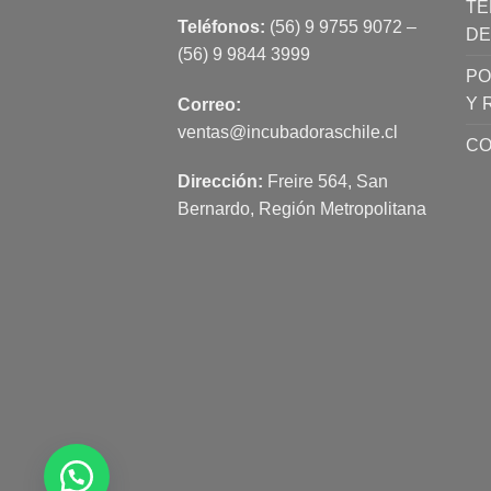
TÉ
Teléfonos:
(56) 9 9755 9072 –
DE
(56) 9 9844 3999
PO
Y 
Correo:
ventas@incubadoraschile.cl
CO
Dirección:
Freire 564, San
Bernardo, Región Metropolitana