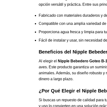
opción versátil y práctica. Entre sus pri
Fabricado con materiales duraderos y de
Compatible con una amplia variedad de
Proporciona agua fresca y limpia para 
Fácil de instalar y usar, sin necesidad 
Beneficios del Nipple Bebede
Al elegir el
Nipple Bebedero Goteo B-
aves. Este producto garantiza un sumini
animales. Además, su diseño robusto y 
dinero a largo plazo.
¿Por Qué Elegir el Nipple Be
Si buscas un repuesto de calidad para t
y uso lo convierten en una solución prá