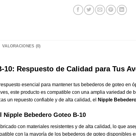
VALORACIONES (0)
-10: Respuesto de Calidad para Tus Av
respuesto esencial para mantener tus bebederos de goteo en ó
 aves, este producto es compatible con una amplia variedad de
cas un repuesto confiable y de alta calidad, el
Nipple Bebedero
el Nipple
Bebedero
Goteo B-10
bricado con materiales resistentes y de alta calidad, lo que as
tible con la mayoría de los bebederos de goteo disponibles en