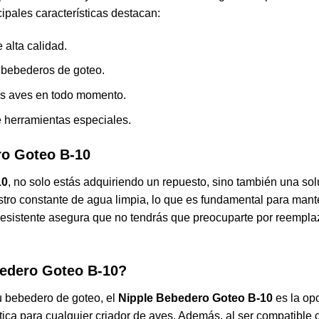
ncipales características destacan:
 alta calidad.
 bebederos de goteo.
tus aves en todo momento.
de herramientas especiales.
ro Goteo B-10
10
, no solo estás adquiriendo un repuesto, sino también una sol
stro constante de agua limpia, lo que es fundamental para mante
resistente asegura que no tendrás que preocuparte por reempla
bedero Goteo B-10?
u bebedero de goteo, el
Nipple Bebedero Goteo B-10
es la opc
ctica para cualquier criador de aves. Además, al ser compatibl