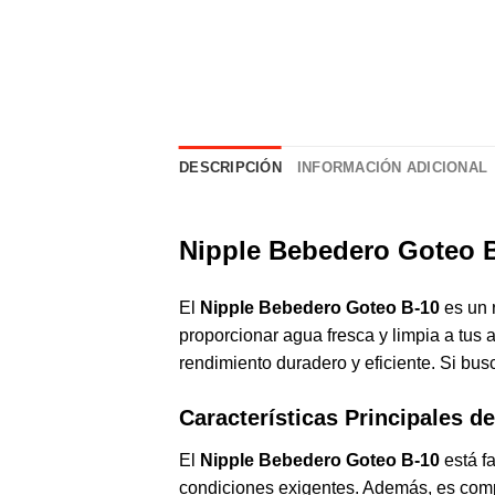
DESCRIPCIÓN
INFORMACIÓN ADICIONAL
Nipple
Bebedero
Goteo B
El
Nipple Bebedero Goteo B-10
es un 
proporcionar agua fresca y limpia a tus
rendimiento duradero y eficiente. Si bus
Características Principales d
El
Nipple Bebedero Goteo B-10
está fa
condiciones exigentes. Además, es compa