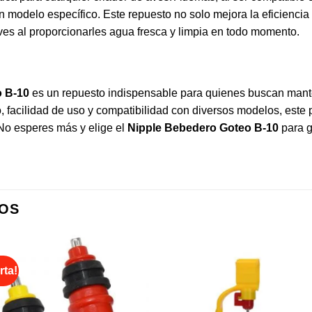
n modelo específico. Este repuesto no solo mejora la eficiencia
aves al proporcionarles agua fresca y limpia en todo momento.
o B-10
es un repuesto indispensable para quienes buscan mant
, facilidad de uso y compatibilidad con diversos modelos, este 
 No esperes más y elige el
Nipple Bebedero Goteo B-10
para g
OS
rta!