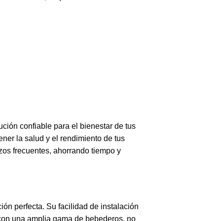
ución confiable para el bienestar de tus
ner la salud y el rendimiento de tus
zos frecuentes, ahorrando tiempo y
ión perfecta. Su facilidad de instalación
e con una amplia gama de bebederos, no