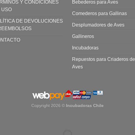
RMINOS Y CONDICIONES
Bebederos para Aves
 USO
Comederos para Gallinas
LÍTICA DE DEVOLUCIONES
Desplumadores de Aves
REEMBOLSOS
Gallineros
NTACTO
Incubadoras
Repuestos para Criaderos de
Aves
Copyright 2026 ©
Incubadoras Chile