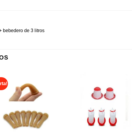
 bebedero de 3 litros
OS
rta!