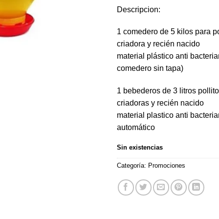
$10.900.
$8.
Descripcion:
1 comedero de 5 kilos para po
criadora y recién nacido
material plástico anti bacteria
comedero sin tapa)
1 bebederos de 3 litros pollit
criadoras y recién nacido
material plastico anti bacteri
automático
Sin existencias
Categoría:
Promociones