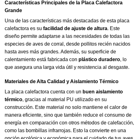
Características Principales de la Placa Calefactora
Grande
Una de las características más destacadas de esta placa
calefactora es su
facilidad de ajuste de altura
. Este
diseño permite adaptarse a las necesidades de todas las
especies de aves de corral, desde pollitos recién nacidos
hasta aves más grandes. Además, su superficie de
calentamiento está fabricada con
plástico duradero
, lo
que asegura una larga vida útil y resistencia al desgaste.
Materiales de Alta Calidad y Aislamiento Térmico
La placa calefactora cuenta con un
buen aislamiento
térmico
, gracias al material PU utilizado en su
construcción. Este material no solo mantiene el calor de
manera eficiente, sino que también reduce el consumo de
energía en comparación con otros métodos de calefacción,
como las bombillas infrarrojas. Esto la convierte en una
opción ecológica y económica para el cuidado de tus aves.