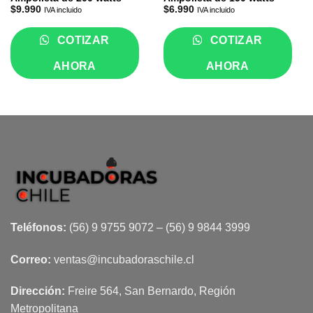
$
9.990
$
6.990
IVA incluido
IVA incluido
COTIZAR
COTIZAR
AHORA
AHORA
Teléfonos:
(56) 9 9755 9072 – (56) 9 9844 3999
Correo:
ventas@incubadoraschile.cl
Dirección:
Freire 564, San Bernardo, Región
Metropolitana