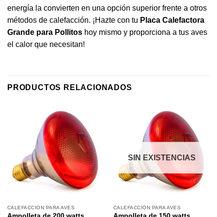
energía la convierten en una opción superior frente a otros
métodos de calefacción. ¡Hazte con tu
Placa Calefactora
Grande para Pollitos
hoy mismo y proporciona a tus aves
el calor que necesitan!
PRODUCTOS RELACIONADOS
SIN EXISTENCIAS
CALEFACCIÓN PARA AVES
CALEFACCIÓN PARA AVES
Ampolleta de 200 watts
Ampolleta de 150 watts