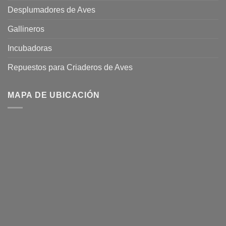
Desplumadores de Aves
Gallineros
Incubadoras
Repuestos para Criaderos de Aves
MAPA DE UBICACIÓN