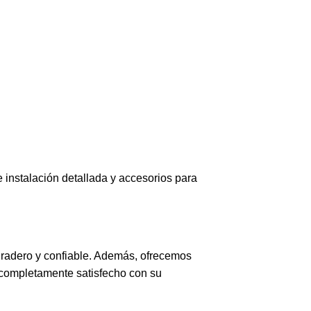
 instalación detallada y accesorios para
uradero y confiable. Además, ofrecemos
é completamente satisfecho con su