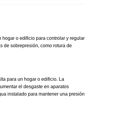
hogar o edificio para controlar y regular
as de sobrepresión, como rotura de
a para un hogar o edificio. La
aumentar el desgaste en aparatos
agua instalado para mantener una presión