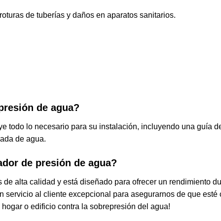
oturas de tuberías y daños en aparatos sanitarios.
 presión de agua?
e todo lo necesario para su instalación, incluyendo una guía de
trada de agua.
lador de presión de agua?
 de alta calidad y está diseñado para ofrecer un rendimiento d
un servicio al cliente excepcional para asegurarnos de que est
hogar o edificio contra la sobrepresión del agua!