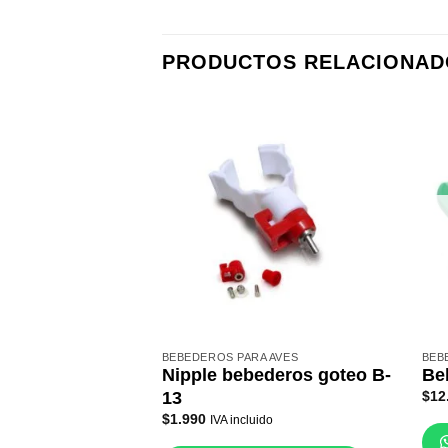
PRODUCTOS RELACIONAD
BEBEDEROS PARA AVES
BEB
Nipple bebederos goteo B-
Be
$
12
13
$
1.990
IVA incluido