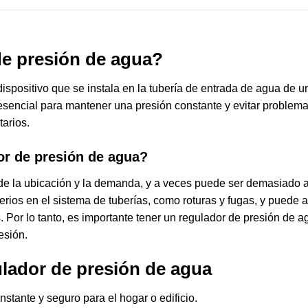
de presión de agua?
spositivo que se instala en la tubería de entrada de agua de un 
s esencial para mantener una presión constante y evitar problem
tarios.
or de presión de agua?
e la ubicación y la demanda, y a veces puede ser demasiado alt
ios en el sistema de tuberías, como roturas y fugas, y puede 
. Por lo tanto, es importante tener un regulador de presión de 
esión.
ulador de presión de agua
nstante y seguro para el hogar o edificio.