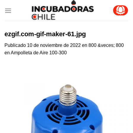
Skip
to
content
ezgif.com-gif-maker-61.jpg
Publicado
10 de noviembre de 2022
en
800 &veces; 800
en
Ampolleta de Aire 100-300