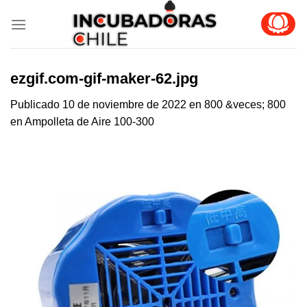
Skip
to
content
ezgif.com-gif-maker-62.jpg
Publicado
10 de noviembre de 2022
en
800 &veces; 800
en
Ampolleta de Aire 100-300