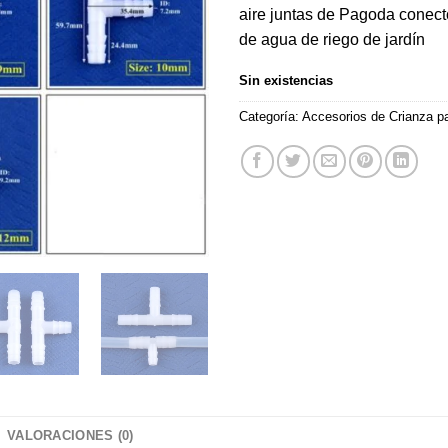
aire juntas de Pagoda conect
$580.
$250.
de agua de riego de jardín
Sin existencias
Categoría:
Accesorios de Crianza pa
VALORACIONES (0)