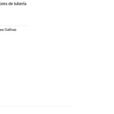
ores de tubería
ra Gallinas