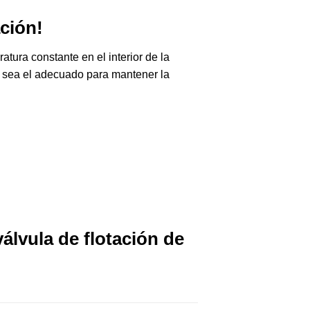
ción!
ura constante en el interior de la
ra sea el adecuado para mantener la
álvula de flotación de