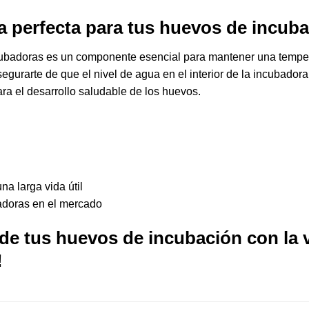
a perfecta para tus huevos de incuba
ubadoras
es un componente esencial para mantener una temperat
egurarte de que el nivel de agua en el interior de la incubado
a el desarrollo saludable de los huevos.
na larga vida útil
adoras en el mercado
 de tus huevos de incubación con la v
!