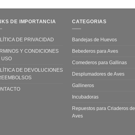
NKS DE IMPORTANCIA
CATEGORIAS
LÍTICA DE PRIVACIDAD
Bandejas de Huevos
RMINOS Y CONDICIONES
Bebederos para Aves
 USO
Comederos para Gallinas
LÍTICA DE DEVOLUCIONES
Desplumadores de Aves
REEMBOLSOS
Gallineros
NTACTO
Incubadoras
Repuestos para Criaderos de
Aves