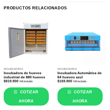
PRODUCTOS RELACIONADOS
INCUBADORAS
INCUBADORAS
Incubadora de huevos
Incubadora Automática de
industrial de 880 huevos
64 huevos azul
$
819.900
$
169.900
IVA incluido
IVA incluido
COTIZAR
COTIZAR
AHORA
AHORA