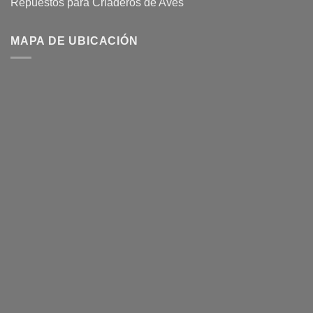
Repuestos para Criaderos de Aves
MAPA DE UBICACIÓN