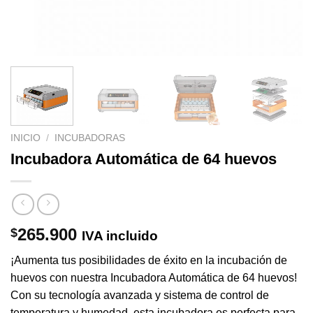
INICIO
/
INCUBADORAS
Incubadora Automática de 64 huevos
265.900
$
IVA incluido
¡Aumenta tus posibilidades de éxito en la incubación de
huevos con nuestra Incubadora Automática de 64 huevos!
Con su tecnología avanzada y sistema de control de
temperatura y humedad, esta incubadora es perfecta para