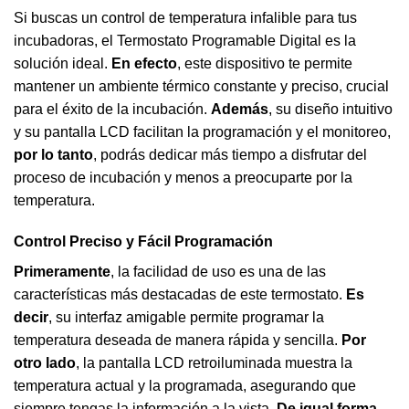
Si buscas un control de temperatura infalible para tus
incubadoras
, el Termostato Programable Digital es la
solución ideal.
En efecto
, este dispositivo te permite
mantener un ambiente térmico constante y preciso, crucial
para el éxito de la incubación.
Además
, su diseño intuitivo
y su pantalla LCD facilitan la programación y el monitoreo,
por lo tanto
, podrás dedicar más tiempo a disfrutar del
proceso de incubación y menos a preocuparte por la
temperatura.
Control Preciso y Fácil Programación
Primeramente
, la facilidad de uso es una de las
características más destacadas de este termostato.
Es
decir
, su interfaz amigable permite programar la
temperatura deseada de manera rápida y sencilla.
Por
otro lado
, la pantalla LCD retroiluminada muestra la
temperatura actual y la programada, asegurando que
siempre tengas la información a la vista.
De igual forma
,