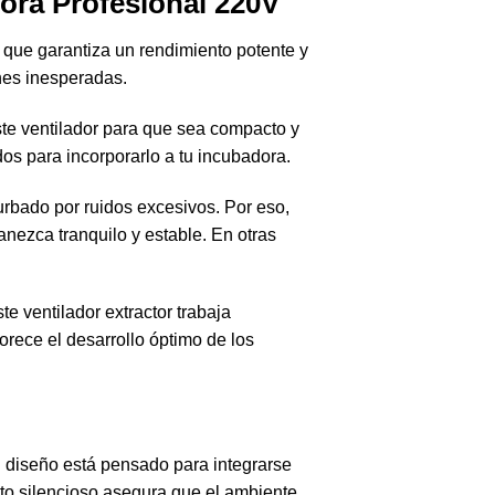
dora
Profesional 220V
 que garantiza un rendimiento potente y
nes inesperadas.
e ventilador para que sea compacto y
dos para incorporarlo a tu incubadora.
urbado por ruidos excesivos. Por eso,
nezca tranquilo y estable. En otras
te ventilador extractor trabaja
rece el desarrollo óptimo de los
u diseño está pensado para integrarse
to silencioso asegura que el ambiente