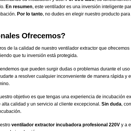
do.
En resumen
, este ventilador es una inversión inteligente 
ubación.
Por lo tanto
, no dudes en elegir nuestro producto para
onales Ofrecemos?
s de la calidad de nuestro ventilador extractor que ofrecemos
iendo que tu inversión está protegida.
endemos que pueden surgir dudas o problemas durante el uso 
udarte a resolver cualquier inconveniente de manera rápida y e
mino.
estro objetivo es que tengas una experiencia de incubación exi
alta calidad y un servicio al cliente excepcional.
Sin duda
, co
ncubación.
uestro
ventilador extractor incubadora profesional 220V
y a e