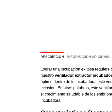
DESCRIPCIÓN
INFORMACIÓN ADICIONAL
Lograr una
incubación
exitosa requiere 
nuestro
ventilador extractor incubado
óptimo dentro de tu incubadora, este ve
eclosión. En otras palabras, este ventila
el crecimiento saludable de los embrione
incubadora.