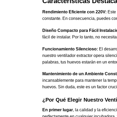
Características Destac
Rendimiento Eficiente con 220V:
Este 
constante. En consecuencia, puedes conf
Diseño Compacto para Fácil Instalaci
fácil de instalar. Por lo tanto, no nece
Funcionamiento Silencioso:
El desarro
nuestro ventilador extractor opera sile
palabras, tus huevos estarán en un entor
Mantenimiento de un Ambiente Const
incansablemente para mantener la temper
huevos. Sin duda, este es un factor cruci
¿Por Qué Elegir Nuestro Vent
En primer lugar
, la calidad y la eficie
perfectamente en cualquier incubadora, f