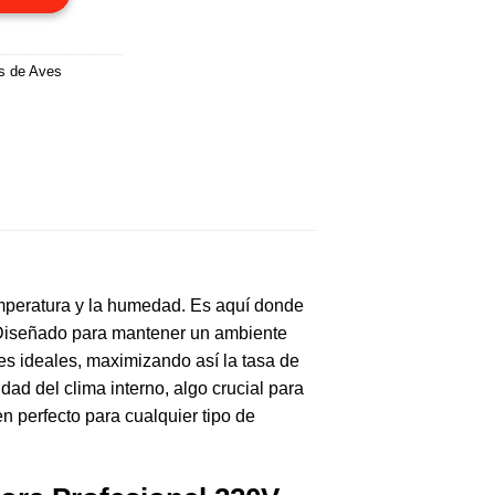
s de Aves
temperatura y la humedad. Es aquí donde
Diseñado para mantener un ambiente
es ideales, maximizando así la tasa de
idad del clima interno, algo crucial para
n perfecto para cualquier tipo de