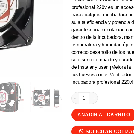
profesional 220v es un acces
para cualquier incubadora pr
su alta eficiencia y potencia 
garantiza una circulación con
dentro de la incubadora, ma
temperatura y humedad óptim
correcto desarrollo de los h
su diseño compacto y durader
de instalar y usar. ¡Mejora la
tus huevos con el Ventilador 
incubadora profesional 220v!
Ventilador extractor incubador
AÑADIR AL CARRITO
SOLICITAR COTIZA