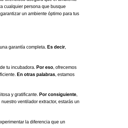
para cualquier persona que busque
 garantizar un ambiente óptimo para tus
 una garantía completa.
Es decir
,
de tu incubadora.
Por eso
, ofrecemos
ficiente.
En otras palabras
, estamos
tosa y gratificante.
Por consiguiente
,
n nuestro ventilador extractor, estarás un
xperimentar la diferencia que un