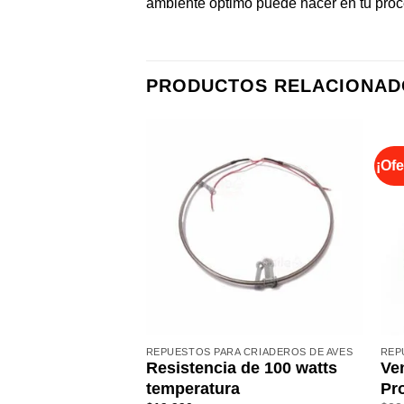
ambiente óptimo puede hacer en tu proc
PRODUCTOS RELACIONAD
¡Ofe
REPUESTOS PARA CRIADEROS DE AVES
REP
Resistencia de 100 watts
Ve
temperatura
Pro